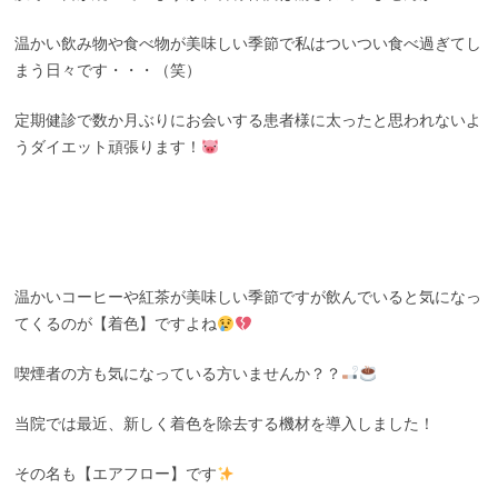
温かい飲み物や食べ物が美味しい季節で私はついつい食べ過ぎてし
まう日々です・・・（笑）
定期健診で数か月ぶりにお会いする患者様に太ったと思われないよ
うダイエット頑張ります！
温かいコーヒーや紅茶が美味しい季節ですが飲んでいると気になっ
てくるのが【着色】ですよね
喫煙者の方も気になっている方いませんか？？
当院では最近、新しく着色を除去する機材を導入しました！
その名も【エアフロー】です