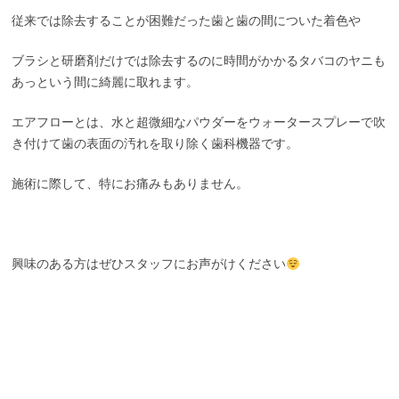
従来では除去することが困難だった歯と歯の間についた着色や
ブラシと研磨剤だけでは除去するのに時間がかかるタバコのヤニも
あっという間に綺麗に取れます。
エアフローとは、水と超微細なパウダーをウォータースプレーで吹
き付けて歯の表面の汚れを取り除く歯科機器です。
施術に際して、特にお痛みもありません。
興味のある方はぜひスタッフにお声がけください