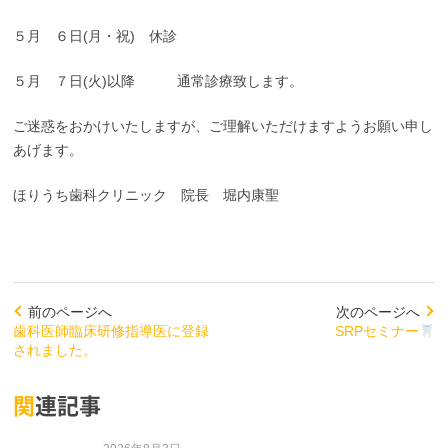
５月 ６日(月・祝) 休診
５月 ７日(火)以降 通常診療致します。
ご迷惑をおかけいたしますが、ご理解いただけますようお願い申し
あげます。
ほりうち歯科クリニック 院長 堀内康聖
前のページへ
次のページへ
歯科医師臨床研修指導医に登録
SRPセミナー
されました。
関連記事